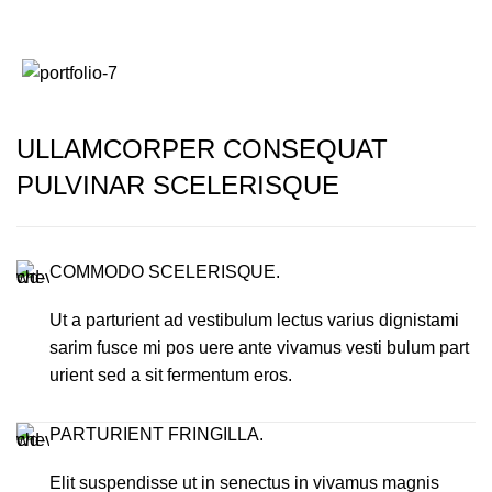
Portfolio
Menu
ULLAMCORPER CONSEQUAT
PULVINAR SCELERISQUE
COMMODO SCELERISQUE.
Ut a parturient ad vestibulum lectus varius dignistami
sarim fusce mi pos uere ante vivamus vesti bulum part
urient sed a sit fermentum eros.
PARTURIENT FRINGILLA.
Elit suspendisse ut in senectus in vivamus magnis