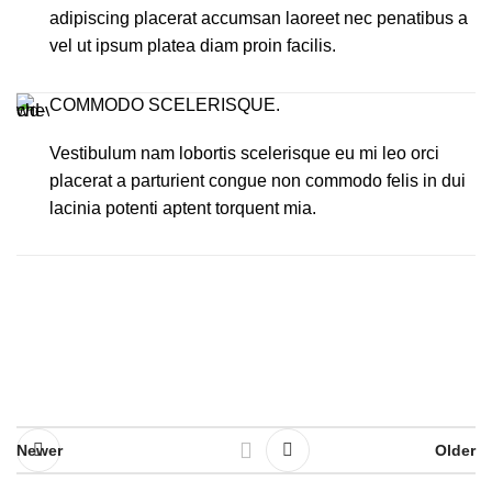
adipiscing placerat accumsan laoreet nec penatibus a
vel ut ipsum platea diam proin facilis.
COMMODO SCELERISQUE.
Vestibulum nam lobortis scelerisque eu mi leo orci
placerat a parturient congue non commodo felis in dui
lacinia potenti aptent torquent mia.
Newer
Older